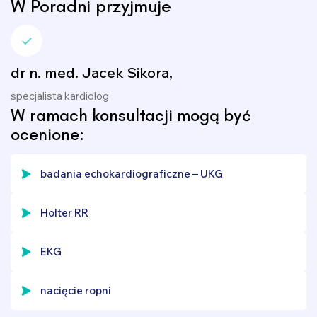
W Poradni przyjmuje
dr n. med. Jacek Sikora,
specjalista kardiolog
W ramach konsultacji mogą być
ocenione:
badania echokardiograficzne – UKG
Holter RR
EKG
nacięcie ropni